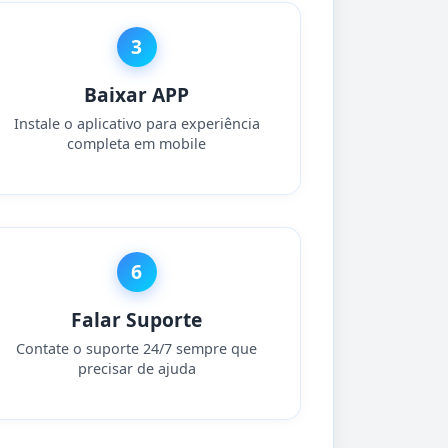
3
Baixar APP
Instale o aplicativo para experiência
completa em mobile
6
Falar Suporte
Contate o suporte 24/7 sempre que
precisar de ajuda