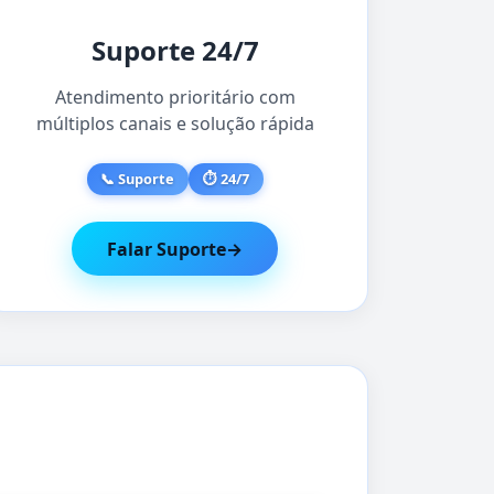
Suporte 24/7
Atendimento prioritário com
múltiplos canais e solução rápida
📞 Suporte
⏱️ 24/7
Falar Suporte
→