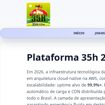
INÍCIO
JOGOS
Plataforma 35h 
Em 2026, a infraestrutura tecnológica 
em arquitetura cloud-native na AWS, co
escalabilidade: uptime alvo de
99,9%+
,
automático de carga e CDN distribuída p
todo o Brasil. A camada de apresentação
garantindo experiência fluida em deskt