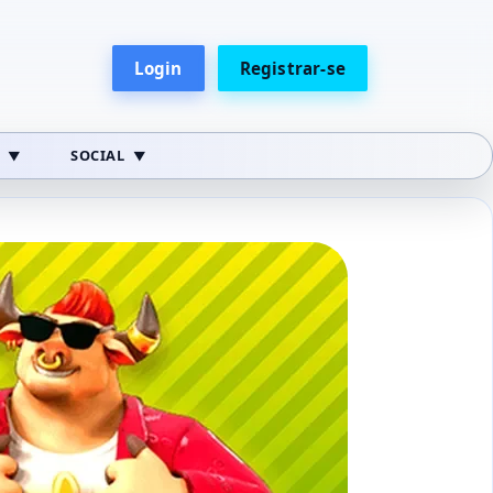
Login
Registrar-se
SOCIAL