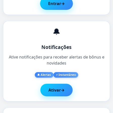
Entrar
→
🔔
Notificações
Ative notificações para receber alertas de bônus e
novidades
🔔 Alertas
⚡ Instantâneo
Ativar
→