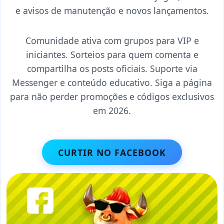
e avisos de manutenção e novos lançamentos.
Comunidade ativa com grupos para VIP e
iniciantes. Sorteios para quem comenta e
compartilha os posts oficiais. Suporte via
Messenger e conteúdo educativo. Siga a página
para não perder promoções e códigos exclusivos
em 2026.
CURTIR NO FACEBOOK