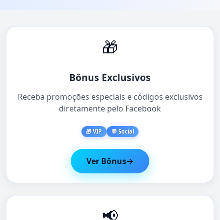
🎁
Bônus Exclusivos
Receba promoções especiais e códigos exclusivos
diretamente pelo Facebook
🎁 VIP
💬 Social
Ver Bônus
→
📢