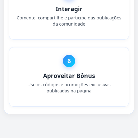
Interagir
Comente, compartilhe e participe das publicações
da comunidade
6
Aproveitar Bônus
Use os códigos e promoções exclusivas
publicadas na página