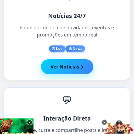
Notícias 24/7
Fique por dentro de novidades, eventos e
promoções em tempo real
⏱️ Live
📰 News
Ver Notícias
→
💬
Interação Direta
×
×
Comente, curta e compartilhe posts e interaja