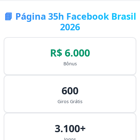
📘 Página 35h Facebook Brasil
2026
R$ 6.000
Bônus
600
Giros Grátis
3.100+
Jogos