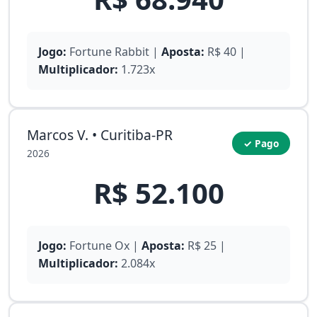
Jogo:
Fortune Rabbit |
Aposta:
R$ 40 |
Multiplicador:
1.723x
Marcos V. • Curitiba-PR
✓ Pago
2026
R$ 52.100
Jogo:
Fortune Ox |
Aposta:
R$ 25 |
Multiplicador:
2.084x