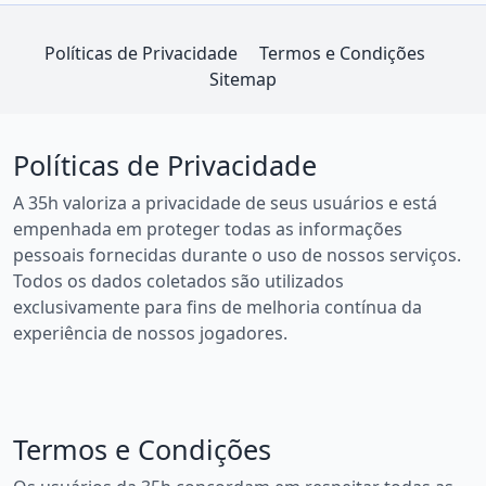
Políticas de Privacidade
Termos e Condições
Sitemap
Políticas de Privacidade
A 35h valoriza a privacidade de seus usuários e está
empenhada em proteger todas as informações
pessoais fornecidas durante o uso de nossos serviços.
Todos os dados coletados são utilizados
exclusivamente para fins de melhoria contínua da
experiência de nossos jogadores.
Termos e Condições