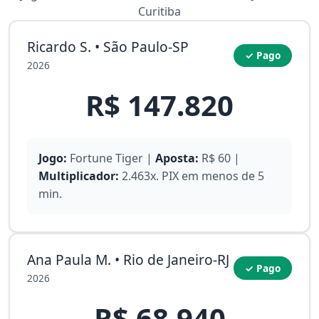
Curitiba
Ricardo S. • São Paulo-SP
✓ Pago
2026
R$ 147.820
Jogo:
Fortune Tiger |
Aposta:
R$ 60 |
Multiplicador:
2.463x. PIX em menos de 5
min.
Ana Paula M. • Rio de Janeiro-RJ
✓ Pago
2026
R$ 68.940