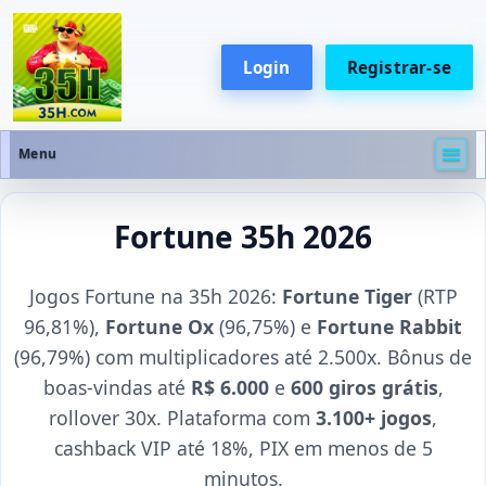
Login
Registrar-se
Menu
Fortune 35h 2026
Jogos Fortune na 35h 2026:
Fortune Tiger
(RTP
96,81%),
Fortune Ox
(96,75%) e
Fortune Rabbit
(96,79%) com multiplicadores até 2.500x. Bônus de
boas-vindas até
R$ 6.000
e
600 giros grátis
,
rollover 30x. Plataforma com
3.100+ jogos
,
cashback VIP até 18%, PIX em menos de 5
minutos.