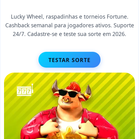
Lucky Wheel, raspadinhas e torneios Fortune.
Cashback semanal para jogadores ativos. Suporte
24/7. Cadastre-se e teste sua sorte em 2026.
TESTAR SORTE