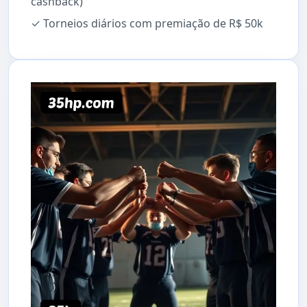
cashback)
✓ Torneios diários com premiação de R$ 50k