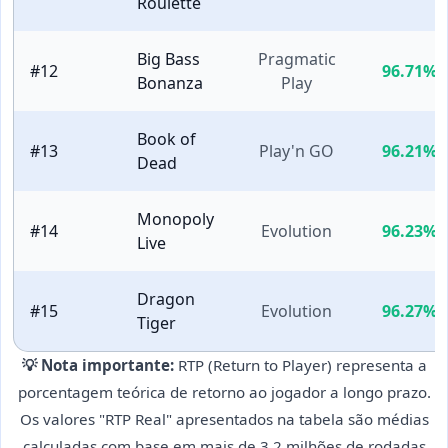
Roulette
Big Bass
Pragmatic
#12
96.71%
Bonanza
Play
Book of
#13
Play'n GO
96.21%
Dead
Monopoly
#14
Evolution
96.23%
Live
Dragon
#15
Evolution
96.27%
Tiger
💡 Nota importante:
RTP (Return to Player) representa a
porcentagem teórica de retorno ao jogador a longo prazo.
Os valores "RTP Real" apresentados na tabela são médias
calculadas com base em mais de 3,2 milhões de rodadas