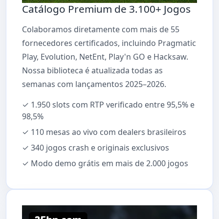
Catálogo Premium de 3.100+ Jogos
Colaboramos diretamente com mais de 55
fornecedores certificados, incluindo Pragmatic
Play, Evolution, NetEnt, Play'n GO e Hacksaw.
Nossa biblioteca é atualizada todas as
semanas com lançamentos 2025–2026.
✓ 1.950 slots com RTP verificado entre 95,5% e
98,5%
✓ 110 mesas ao vivo com dealers brasileiros
✓ 340 jogos crash e originais exclusivos
✓ Modo demo grátis em mais de 2.000 jogos