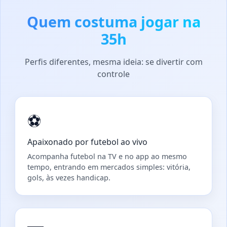
Quem costuma jogar na
35h
Perfis diferentes, mesma ideia: se divertir com
controle
⚽
Apaixonado por futebol ao vivo
Acompanha futebol na TV e no app ao mesmo
tempo, entrando em mercados simples: vitória,
gols, às vezes handicap.