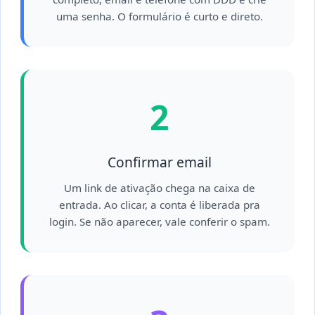
uma senha. O formulário é curto e direto.
2
Confirmar email
Um link de ativação chega na caixa de
entrada. Ao clicar, a conta é liberada pra
login. Se não aparecer, vale conferir o spam.