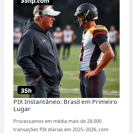
PIX Instantâneo: Brasil em Primeiro
Lugar
Processamos em média mais de 28.000
transações PIX diárias em 2025–2026, com