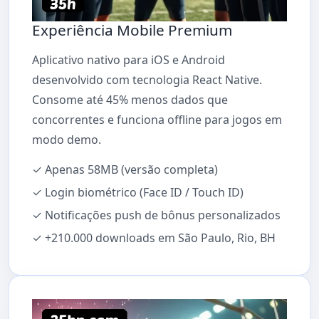
Experiência Mobile Premium
Aplicativo nativo para iOS e Android
desenvolvido com tecnologia React Native.
Consome até 45% menos dados que
concorrentes e funciona offline para jogos em
modo demo.
✓ Apenas 58MB (versão completa)
✓ Login biométrico (Face ID / Touch ID)
✓ Notificações push de bônus personalizados
✓ +210.000 downloads em São Paulo, Rio, BH